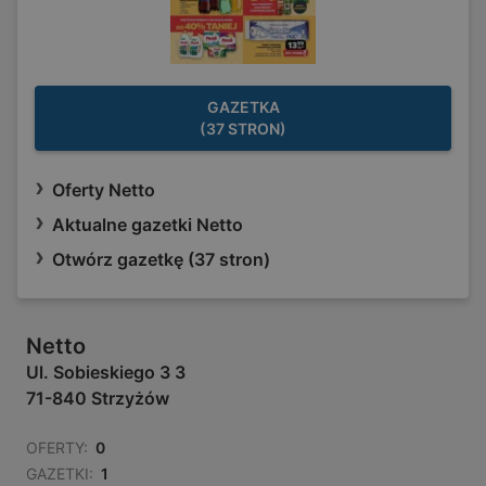
GAZETKA
(37 STRON)
Oferty Netto
Aktualne gazetki Netto
Otwórz gazetkę (37 stron)
Netto
Ul. Sobieskiego 3 3
71-840 Strzyżów
OFERTY:
0
GAZETKI:
1