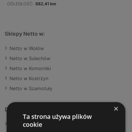
ODLEGŁOŚĆ:
682,41 km
Sklepy Netto w:
Netto w Wołów
Netto w Sulechów
Netto w Komorniki
Netto w Kostrzyn
Netto w Szamotuły
×
Dodatkowe łącza
Ta strona używa plików
cookie
Oferty Netto