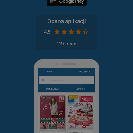
Ocena aplikacji
4,5
119 ocen