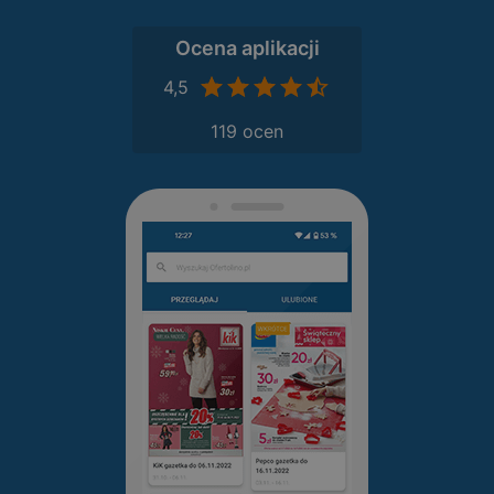
Ocena aplikacji
4,5
119 ocen