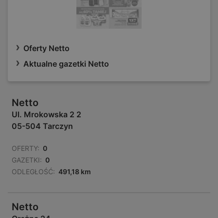
Oferty Netto
Aktualne gazetki Netto
Netto
Ul. Mrokowska 2 2
05-504 Tarczyn
OFERTY:
0
GAZETKI:
0
ODLEGŁOŚĆ:
491,18 km
Netto