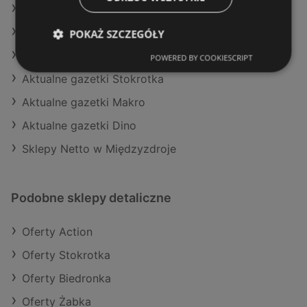
Oferty Auchan
Aktualne gazetki Selgros
POKAŻ SZCZEGÓŁY
Aktualne gazetki Biedronka
POWERED BY COOKIESCRIPT
Aktualne gazetki Stokrotka
Aktualne gazetki Makro
Aktualne gazetki Dino
Sklepy Netto w Międzyzdroje
Podobne sklepy detaliczne
Oferty Action
Oferty Stokrotka
Oferty Biedronka
Oferty Żabka