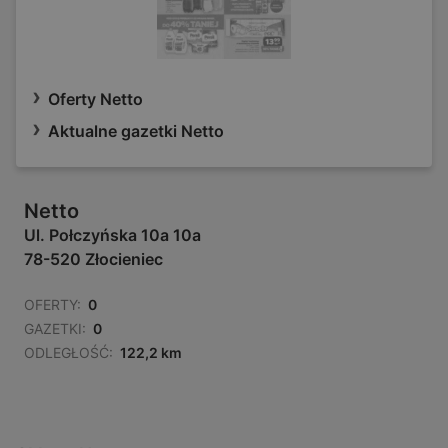
Oferty Netto
Aktualne gazetki Netto
Netto
Ul. Połczyńska 10a 10a
78-520 Złocieniec
OFERTY:
0
GAZETKI:
0
ODLEGŁOŚĆ:
122,2 km