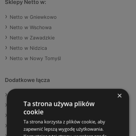
Sklepy Netto w:
Netto w Gniewkowo
Netto w Wschowa
Netto w Zawadzkie
Netto w Nidzica
Netto w Nowy Tomyśl
Dodatkowe łącza
×
Oferty Netto
Ta strona używa plików
Oferty Selgros
cookie
Oferty SPAR
Ta strona korzysta z plików cookie, aby
Aktualne gazetki Dino
zapewnić lepszą wygodę użytkowania.