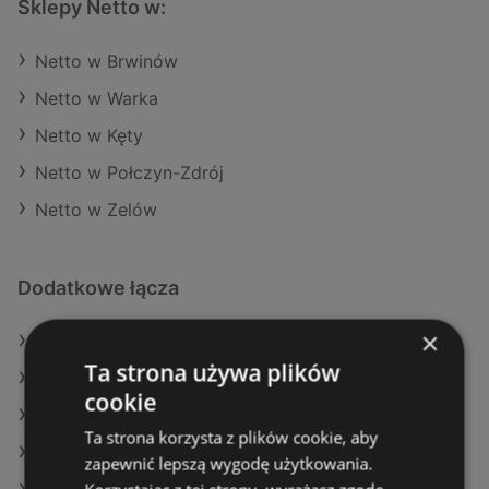
Sklepy Netto w:
Netto w Brwinów
Netto w Warka
Netto w Kęty
Netto w Połczyn-Zdrój
Netto w Zelów
Dodatkowe łącza
×
Oferty Netto
Ta strona używa plików
Oferty Kaufland
cookie
Oferty Gram Market
Ta strona korzysta z plików cookie, aby
Aktualne gazetki Kaufland
zapewnić lepszą wygodę użytkowania.