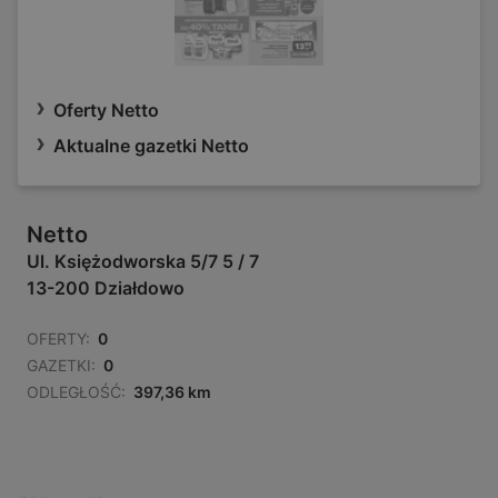
Oferty Netto
Aktualne gazetki Netto
Netto
Ul. Księżodworska 5/7 5 / 7
13-200 Działdowo
OFERTY:
0
GAZETKI:
0
ODLEGŁOŚĆ:
397,36 km