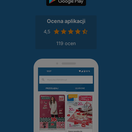
Ocena aplikacji
4,5
119 ocen