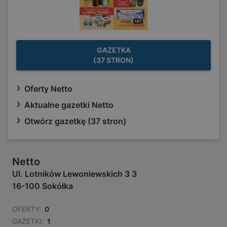
GAZETKA
(37 STRON)
Oferty Netto
Aktualne gazetki Netto
Otwórz gazetkę (37 stron)
Netto
Ul. Lotników Lewoniewskich 3 3
16-100 Sokółka
OFERTY:
0
GAZETKI:
1