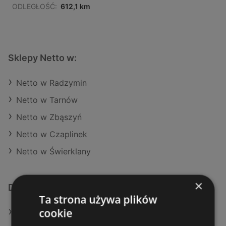
ODLEGŁOŚĆ:
612,1 km
Sklepy Netto w:
Netto w Radzymin
Netto w Tarnów
Netto w Zbąszyń
Netto w Czaplinek
Netto w Świerklany
×
Dodatkowe łącza
Ta strona używa plików
cookie
Oferty Netto