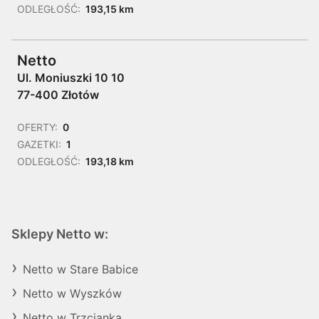
ODLEGŁOŚĆ:
193,15 km
Netto
Ul. Moniuszki 10 10
77-400 Złotów
OFERTY:
0
GAZETKI:
1
ODLEGŁOŚĆ:
193,18 km
Sklepy Netto w:
Netto w Stare Babice
Netto w Wyszków
Netto w Trzcianka