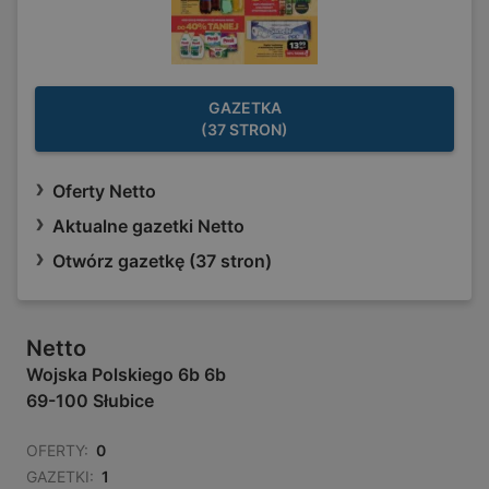
GAZETKA
(37 STRON)
Oferty Netto
Aktualne gazetki Netto
Otwórz gazetkę (37 stron)
Netto
Wojska Polskiego 6b 6b
69-100 Słubice
OFERTY:
0
GAZETKI:
1