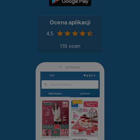
Ocena aplikacji
4,5
119 ocen