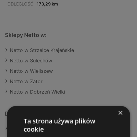
ODLEGŁOŚĆ:
173,29 km
Sklepy Netto w:
Netto w Strzelce Krajeńskie
Netto w Sulechów
Netto w Wieliszew
Netto w Zator
Netto w Dobrzeń Wielki
×
Dodatkowe łącza
Ta strona używa plików
cookie
Oferty Netto