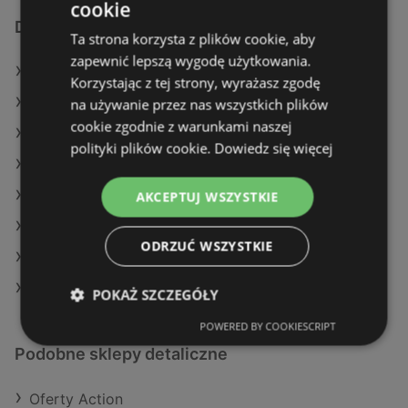
cookie
Dodatkowe łącza
Ta strona korzysta z plików cookie, aby
zapewnić lepszą wygodę użytkowania.
Oferty Auchan
Korzystając z tej strony, wyrażasz zgodę
Oferty Kaufland
na używanie przez nas wszystkich plików
cookie zgodnie z warunkami naszej
Oferty Eurocash
polityki plików cookie.
Dowiedz się więcej
Aktualne gazetki Dino
Aktualne gazetki Selgros
AKCEPTUJ WSZYSTKIE
Aktualne gazetki Aldi
ODRZUĆ WSZYSTKIE
Aktualne gazetki Kaufland
Aktualne gazetki Netto
POKAŻ SZCZEGÓŁY
POWERED BY COOKIESCRIPT
Podobne sklepy detaliczne
Oferty Action