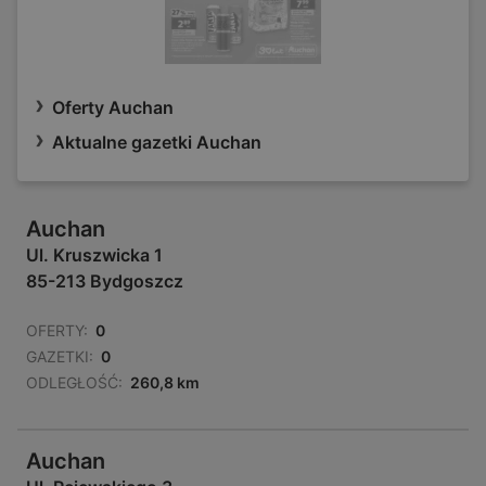
Oferty Auchan
Aktualne gazetki Auchan
Auchan
Ul. Kruszwicka 1
85-213 Bydgoszcz
OFERTY:
0
GAZETKI:
0
ODLEGŁOŚĆ:
260,8 km
Auchan