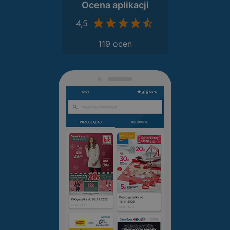
Ocena aplikacji
4,5
119 ocen