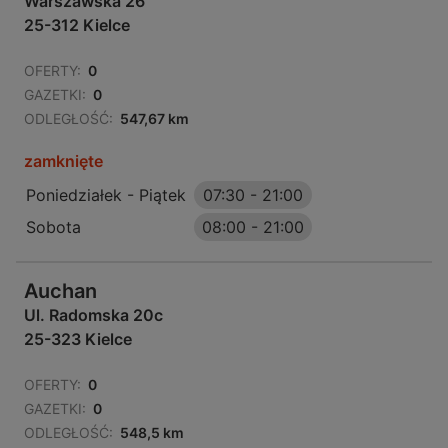
Warszawska 26
25-312 Kielce
OFERTY:
0
GAZETKI:
0
ODLEGŁOŚĆ:
547,67 km
zamknięte
Poniedziałek - Piątek
07:30
-
21:00
Sobota
08:00
-
21:00
Auchan
Ul. Radomska 20c
25-323 Kielce
OFERTY:
0
GAZETKI:
0
ODLEGŁOŚĆ:
548,5 km