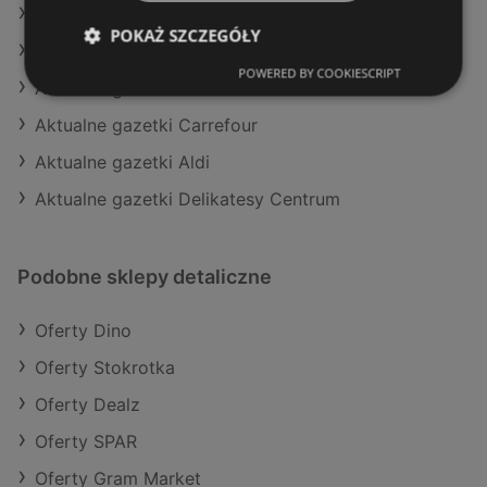
Oferty SPAR
POKAŻ SZCZEGÓŁY
Aktualne gazetki Selgros
POWERED BY COOKIESCRIPT
Aktualne gazetki Gram Market
Aktualne gazetki Carrefour
Aktualne gazetki Aldi
Aktualne gazetki Delikatesy Centrum
Podobne sklepy detaliczne
Oferty Dino
Oferty Stokrotka
Oferty Dealz
Oferty SPAR
Oferty Gram Market