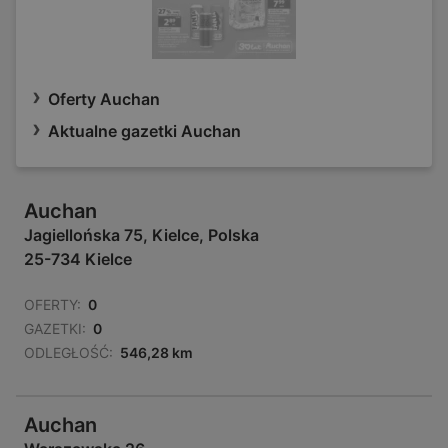
Oferty Auchan
Aktualne gazetki Auchan
Auchan
Jagiellońska 75, Kielce, Polska
25-734 Kielce
OFERTY:
0
GAZETKI:
0
ODLEGŁOŚĆ:
546,28 km
Auchan