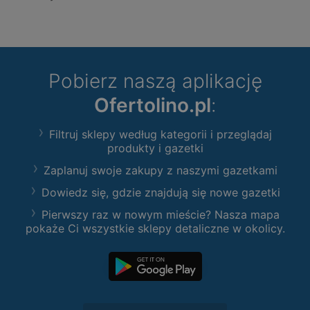
Pobierz naszą aplikację
Ofertolino.pl
:
Filtruj sklepy według kategorii i przeglądaj
produkty i gazetki
Zaplanuj swoje zakupy z naszymi gazetkami
Dowiedz się, gdzie znajdują się nowe gazetki
Pierwszy raz w nowym mieście? Nasza mapa
pokaże Ci wszystkie sklepy detaliczne w okolicy.