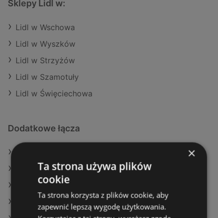
Sklepy Lidl w:
Lidl w Wschowa
Lidl w Wyszków
Lidl w Strzyżów
Lidl w Szamotuły
Lidl w Święciechowa
Dodatkowe łącza
×
Oferty Lidl
Ta strona używa plików
Oferty Aldi
cookie
Oferty Netto
Ta strona korzysta z plików cookie, aby
Aktualne gazetki Selgros
zapewnić lepszą wygodę użytkowania.