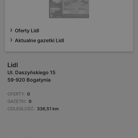
Oferty Lidl
Aktualne gazetki Lidl
Lidl
Ul. Daszyńskiego 15
59-920 Bogatynia
OFERTY:
0
GAZETKI:
0
ODLEGŁOŚĆ:
336,51 km