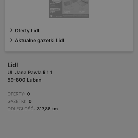
Oferty Lidl
Aktualne gazetki Lidl
Lidl
Ul. Jana Pawla Ii 1 1
59-800 Lubań
OFERTY:
0
GAZETKI:
0
ODLEGŁOŚĆ:
317,86 km