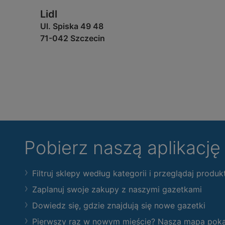
Lidl
Ul. Spiska 49 48
71-042 Szczecin
Pobierz naszą aplikacj
Filtruj sklepy według kategorii i przeglądaj produk
Zaplanuj swoje zakupy z naszymi gazetkami
Dowiedz się, gdzie znajdują się nowe gazetki
Pierwszy raz w nowym mieście? Nasza mapa pokaże