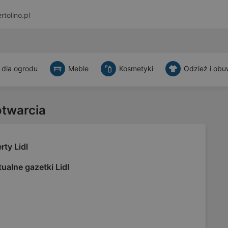
rtolino.pl
 dla ogrodu
Meble
Kosmetyki
Odzież i obu
otwarcia
rty Lidl
ualne gazetki Lidl