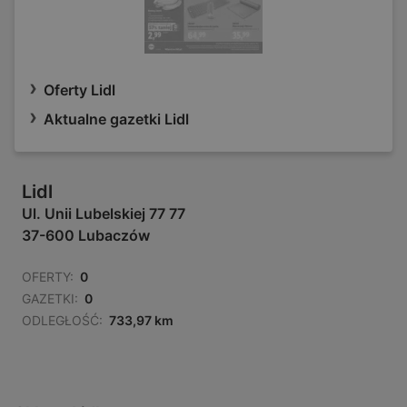
Oferty Lidl
Aktualne gazetki Lidl
Lidl
Ul. Unii Lubelskiej 77 77
37-600 Lubaczów
OFERTY:
0
GAZETKI:
0
ODLEGŁOŚĆ:
733,97 km