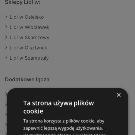
Sklepy Lidl w:
Lidl w Osielsko
Lidl w Włocławek
Lidl w Skarszewy
Lidl w Olsztynek
Lidl w Szamotuły
Dodatkowe łącza
×
Oferty Lidl
Ta strona używa plików
Oferty Dino
cookie
Oferty SPAR
Ta strona korzysta z plików cookie, aby
Aktualne gazetki Delikatesy Centrum
zapewnić lepszą wygodę użytkowania.