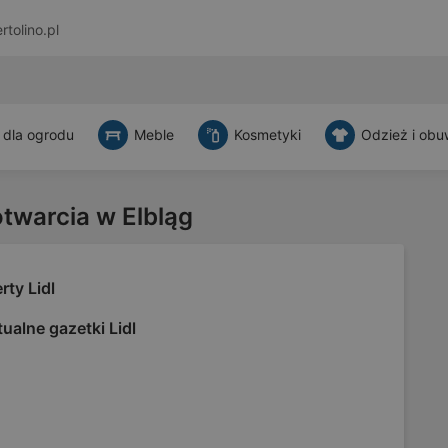
rtolino.pl
 dla ogrodu
Meble
Kosmetyki
Odzież i obu
otwarcia w Elbląg
rty Lidl
ualne gazetki Lidl