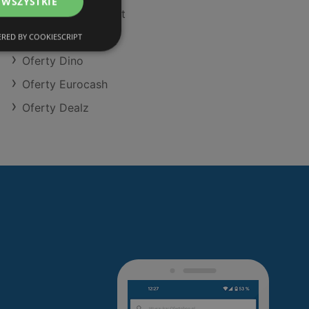
 WSZYSTKIE
Oferty POLOmarket
Oferty Kaufland
RED BY COOKIESCRIPT
Oferty Dino
Oferty Eurocash
Oferty Dealz