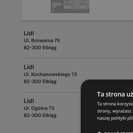
Lidl
Ul. Browarna 75
82-300 Elbląg
Lidl
Ul. Kochanowskiego 13
82-300 Elbląg
Ta strona u
Lidl
Ta strona korzyst
Ul. Ogólna 73
strony, wyrażasz
82-300 Elbląg
naszej polityki pl