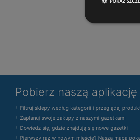
POKAŻ SZCZ
Pobierz naszą aplikacj
Filtruj sklepy według kategorii i przeglądaj produk
Zaplanuj swoje zakupy z naszymi gazetkami
Dowiedz się, gdzie znajdują się nowe gazetki
Pierwszy raz w nowym mieście? Nasza mapa pokaże