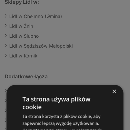
Sklepy Lidl w:
Lidl w Chełmno (Gmina)
Lidl w Żnin
Lidl w Słupno
Lidl w Sędziszów Małopolski
Lidl w Kórnik
Dodatkowe łącza
×
Oferty Lidl
Ta strona używa plików
Oferty Action
cookie
Oferty Stokrotka
Ta strona korzysta z plików cookie, aby
Aktualne gazetki Selgros
zapewnić lepszą wygodę użytkowania.