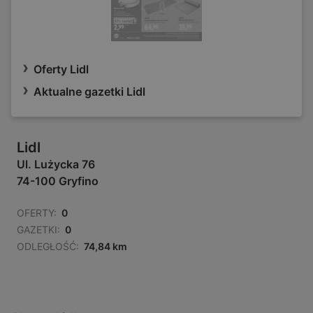
Oferty Lidl
Aktualne gazetki Lidl
Lidl
Ul. Lużycka 76
74-100 Gryfino
OFERTY:
0
GAZETKI:
0
ODLEGŁOŚĆ:
74,84 km