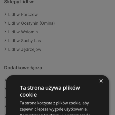
Sklepy Lidl w:
Lidl w Parczew
Lidl w Gostynin (Gmina)
Lidl w Wołomin
Lidl w Suchy Las
Lidl w Jędrzejów
Dodatkowe łącza
×
Oferty Lidl
Ta strona używa plików
Oferty Action
cookie
Oferty SPAR
Ta strona korzysta z plików cookie, aby
Aktualne gazetki Eurocash
zapewnić lepszą wygodę użytkowania.