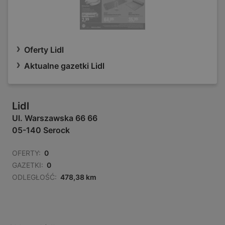
Oferty Lidl
Aktualne gazetki Lidl
Lidl
Ul. Warszawska 66 66
05-140 Serock
OFERTY:
0
GAZETKI:
0
ODLEGŁOŚĆ:
478,38 km