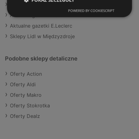
Aktualne gazetki Carrefour
POWERED BY COOKIESCRIPT
Aktualne gazetki Biedronka
Aktualne gazetki E.Leclerc
Sklepy Lidl w Międzyzdroje
Podobne sklepy detaliczne
Oferty Action
Oferty Aldi
Oferty Makro
Oferty Stokrotka
Oferty Dealz