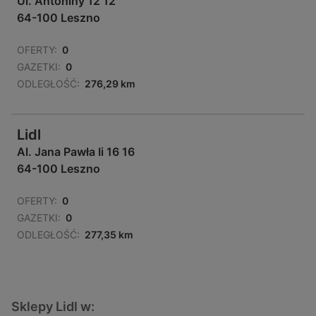
Ul. Antoniny 12 12
64-100 Leszno
OFERTY:
0
GAZETKI:
0
ODLEGŁOŚĆ:
276,29 km
Lidl
Al. Jana Pawła Ii 16 16
64-100 Leszno
OFERTY:
0
GAZETKI:
0
ODLEGŁOŚĆ:
277,35 km
Sklepy Lidl w: