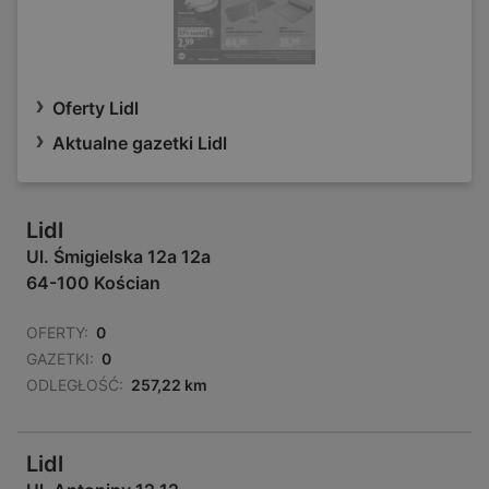
Oferty Lidl
Aktualne gazetki Lidl
Lidl
Ul. Śmigielska 12a 12a
64-100 Kościan
OFERTY:
0
GAZETKI:
0
ODLEGŁOŚĆ:
257,22 km
Lidl