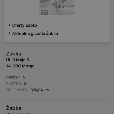
Oferty Żabka
Aktualne gazetki Żabka
Żabka
Ul. 3 Maja 5
14-300 Morąg
OFERTY:
0
GAZETKI:
0
ODLEGŁOŚĆ:
370,94 km
Żabka