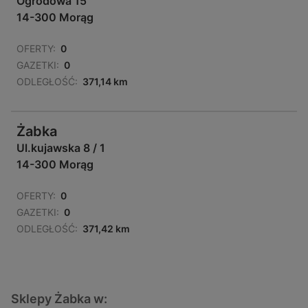
Ogrodowa 15
14-300 Morąg
OFERTY:
0
GAZETKI:
0
ODLEGŁOŚĆ:
371,14 km
Żabka
Ul.kujawska 8 / 1
14-300 Morąg
OFERTY:
0
GAZETKI:
0
ODLEGŁOŚĆ:
371,42 km
Sklepy Żabka w: