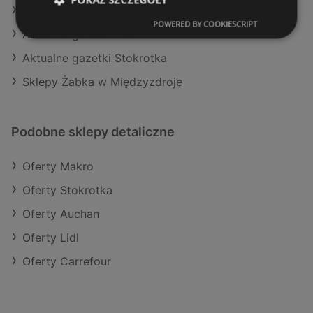
Aktualne gazetki Aldi
POWERED BY COOKIESCRIPT
Aktualne gazetki Dealz
Aktualne gazetki Stokrotka
Sklepy Żabka w Międzyzdroje
Podobne sklepy detaliczne
Oferty Makro
Oferty Stokrotka
Oferty Auchan
Oferty Lidl
Oferty Carrefour