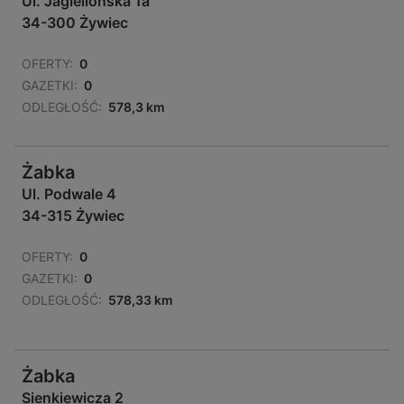
Ul. Jagiellońska 1a
34-300 Żywiec
OFERTY:
0
GAZETKI:
0
ODLEGŁOŚĆ:
578,3 km
Żabka
Ul. Podwale 4
34-315 Żywiec
OFERTY:
0
GAZETKI:
0
ODLEGŁOŚĆ:
578,33 km
Żabka
Sienkiewicza 2