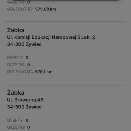
GAZETKI:
0
ODLEGŁOŚĆ:
579,08 km
Żabka
Ul. Komisji Edukacji Narodowej 5 Lok. 2
34-300 Żywiec
OFERTY:
0
GAZETKI:
0
ODLEGŁOŚĆ:
579,1 km
Żabka
Ul. Browarna 46
34-300 Żywiec
OFERTY:
0
GAZETKI:
0