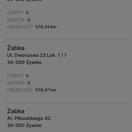
OFERTY:
0
GAZETKI:
0
ODLEGŁOŚĆ:
578,34 km
Żabka
Ul. Dworcowa 23 Lok. 1 / 1
34-300 Żywiec
OFERTY:
0
GAZETKI:
0
ODLEGŁOŚĆ:
578,47 km
Żabka
Al. Piłsudskiego 42
34-300 Żywiec