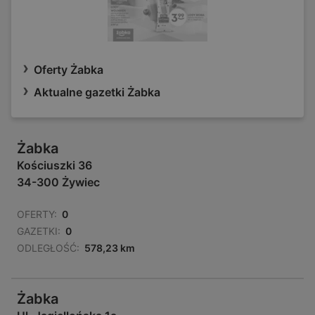
Oferty Żabka
Aktualne gazetki Żabka
Żabka
Kościuszki 36
34-300 Żywiec
OFERTY:
0
GAZETKI:
0
ODLEGŁOŚĆ:
578,23 km
Żabka