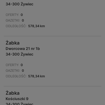
34-300 Żywiec
OFERTY:
0
GAZETKI:
0
ODLEGŁOŚĆ:
578,34 km
Żabka
Dworcowa 21 nr 1b
34-300 Żywiec
OFERTY:
0
GAZETKI:
0
ODLEGŁOŚĆ:
578,34 km
Żabka
Kościuszki 9
34-300 Żywiec