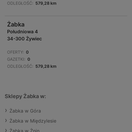
ODLEGŁOŚĆ:
579,28 km
Żabka
Południowa 4
34-300 Żywiec
OFERTY:
0
GAZETKI:
0
ODLEGŁOŚĆ:
579,28 km
Sklepy Żabka w:
Żabka w Góra
Żabka w Międzylesie
Żabka w Żnin