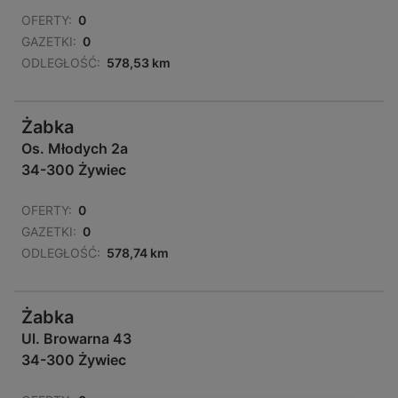
OFERTY:
0
GAZETKI:
0
ODLEGŁOŚĆ:
578,53 km
Żabka
Os. Młodych 2a
34-300 Żywiec
OFERTY:
0
GAZETKI:
0
ODLEGŁOŚĆ:
578,74 km
Żabka
Ul. Browarna 43
34-300 Żywiec