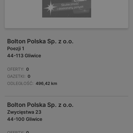
Bolton Polska Sp. z o.o.
Poezji 1
44-113 Gliwice
OFERTY:
0
GAZETKI:
0
ODLEGŁOŚĆ:
496,42 km
Bolton Polska Sp. z o.o.
Zwycięstwa 23
44-100 Gliwice
OFERTY:
0