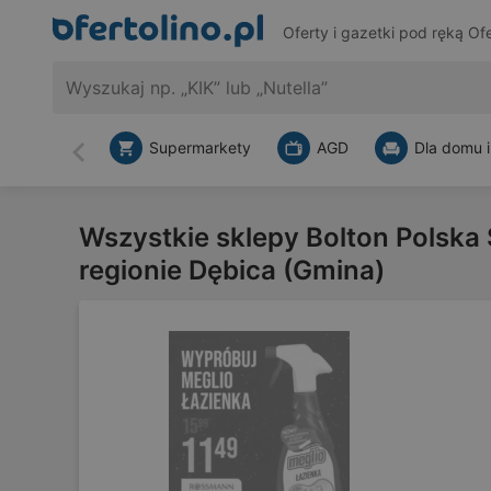
Oferty i gazetki pod ręką
Ofe
Supermarkety
AGD
Dla domu i
Wstecz
Wszystkie sklepy Bolton Polska S
regionie Dębica (Gmina)