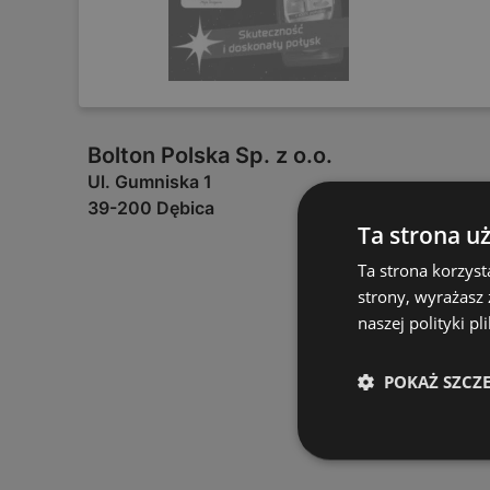
Bolton Polska Sp. z o.o.
Ul. Gumniska 1
39-200 Dębica
Ta strona u
Ta strona korzyst
strony, wyrażasz
naszej polityki pl
POKAŻ SZCZ