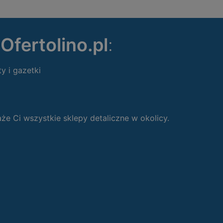
ę
Ofertolino.pl
:
ty i gazetki
 Ci wszystkie sklepy detaliczne w okolicy.