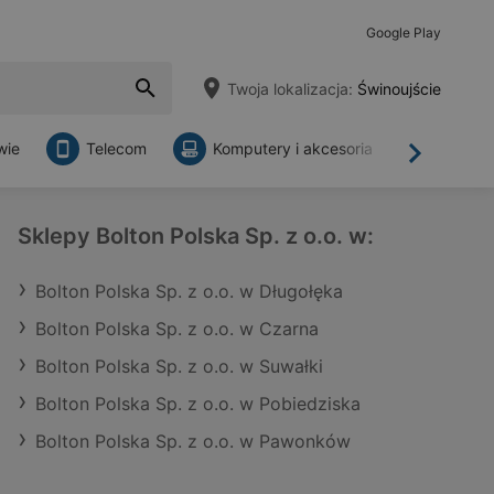
Google Play
Twoja lokalizacja:
Świnoujście
wie
Telecom
Komputery i akcesoria
Sklepy
Dalej
Sklepy Bolton Polska Sp. z o.o. w:
Bolton Polska Sp. z o.o. w Długołęka
Bolton Polska Sp. z o.o. w Czarna
Bolton Polska Sp. z o.o. w Suwałki
Bolton Polska Sp. z o.o. w Pobiedziska
Bolton Polska Sp. z o.o. w Pawonków