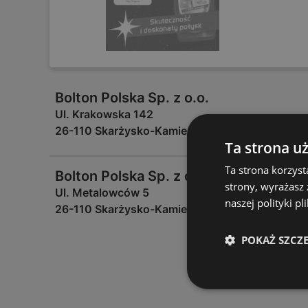
Bolton Polska Sp. z o.o.
Ul. Krakowska 142
26-110 Skarżysko-Kamienna
Ta strona u
Ta strona korzyst
Bolton Polska Sp. z o.o.
strony, wyrażasz
Ul. Metalowców 5
naszej polityki pl
26-110 Skarżysko-Kamienna
POKAŻ SZCZ