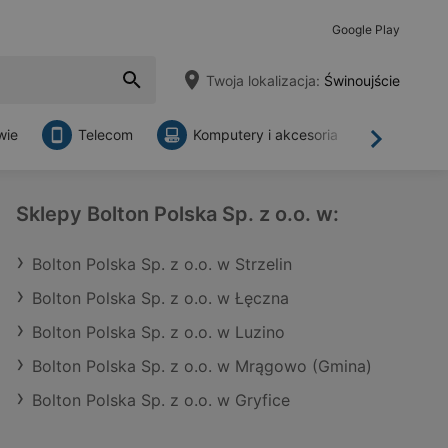
Google Play
Twoja lokalizacja:
Świnoujście
wie
Telecom
Komputery i akcesoria
Sklepy
Dalej
Sklepy Bolton Polska Sp. z o.o. w:
Bolton Polska Sp. z o.o. w Strzelin
Bolton Polska Sp. z o.o. w Łęczna
Bolton Polska Sp. z o.o. w Luzino
Bolton Polska Sp. z o.o. w Mrągowo (Gmina)
Bolton Polska Sp. z o.o. w Gryfice