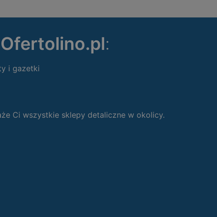
ę
Ofertolino.pl
:
ty i gazetki
 Ci wszystkie sklepy detaliczne w okolicy.