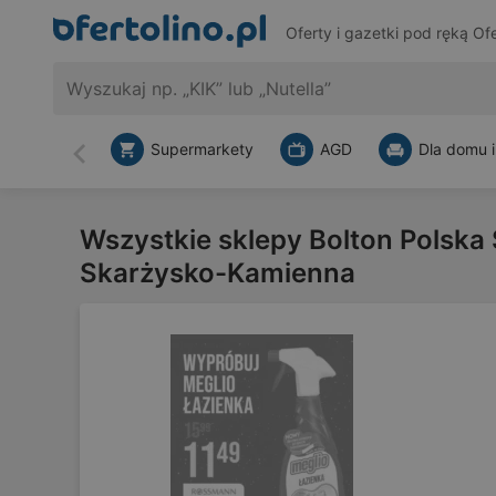
Oferty i gazetki pod ręką
Ofe
Supermarkety
AGD
Dla domu i
Wstecz
Wszystkie sklepy Bolton Polska S
Skarżysko-Kamienna