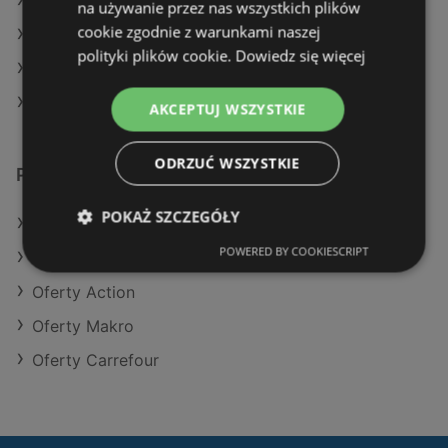
Aktualne gazetki Żabka
na używanie przez nas wszystkich plików
cookie zgodnie z warunkami naszej
Aktualne gazetki POLOmarket
polityki plików cookie.
Dowiedz się więcej
Aktualne gazetki Eurocash
Aktualne gazetki Dino
AKCEPTUJ WSZYSTKIE
ODRZUĆ WSZYSTKIE
Podobne sklepy detaliczne
POKAŻ SZCZEGÓŁY
Oferty POLOmarket
POWERED BY COOKIESCRIPT
Oferty Kaufland
Oferty Action
Oferty Makro
Oferty Carrefour