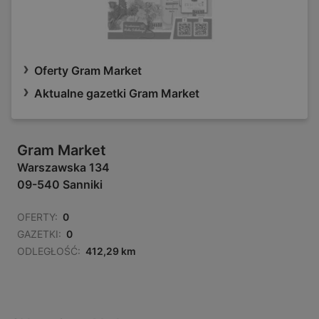
Oferty Gram Market
Aktualne gazetki Gram Market
Gram Market
Warszawska 134
09-540 Sanniki
OFERTY:
0
GAZETKI:
0
ODLEGŁOŚĆ:
412,29 km