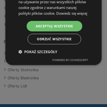
Aktualne gazetki Aldi
na używanie przez nas wszystkich plików
cookie zgodnie z warunkami naszej
Aktualne gazetki Eurocash
polityki plików cookie.
Dowiedz się więcej
Aktualne gazetki Dino
Aktualne gazetki Action
AKCEPTUJ WSZYSTKIE
ODRZUĆ WSZYSTKIE
Podobne sklepy detaliczne
POKAŻ SZCZEGÓŁY
Oferty Kaufland
POWERED BY COOKIESCRIPT
Oferty Eurocash
Oferty Stokrotka
Oferty Biedronka
Oferty Lidl