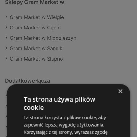
Sklepy Gram Market w:
Gram Market w Wielgie
Gram Market w Gąbin
Gram Market w Młodzieszyn
Gram Market w Sanniki
Gram Market w Słupno
Dodatkowe łącza
×
Oferty Gram Market
Ta strona używa plików
cookie
Oferty Aldi
Oferty Dealz
Ta strona korzysta z plików cookie, aby
zapewnić lepszą wygodę użytkowania.
Aktualne gazetki SPAR
Korzystając z tej strony, wyrażasz zgodę