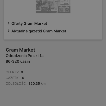
Oferty Gram Market
Aktualne gazetki Gram Market
Gram Market
Odrodzenia Polski 1a
86-320 Łasin
OFERTY:
0
GAZETKI:
0
ODLEGŁOŚĆ:
320,35 km