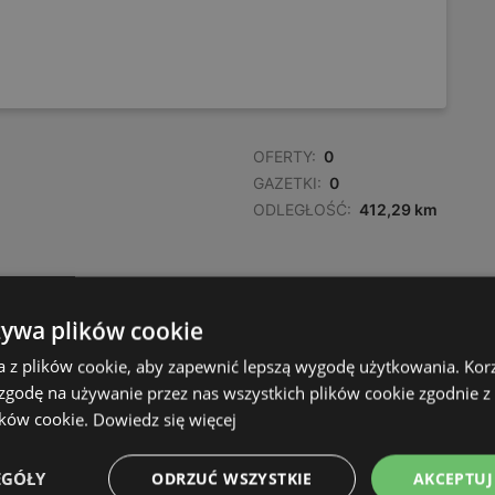
OFERTY:
0
GAZETKI:
0
ODLEGŁOŚĆ:
412,29 km
żywa plików cookie
a z plików cookie, aby zapewnić lepszą wygodę użytkowania. Korzy
 zgodę na używanie przez nas wszystkich plików cookie zgodnie 
ików cookie.
Dowiedz się więcej
EGÓŁY
ODRZUĆ WSZYSTKIE
AKCEPTUJ