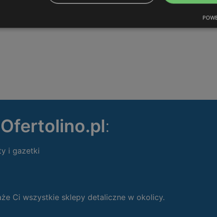
POWE
ę
Ofertolino.pl
:
ty i gazetki
 Ci wszystkie sklepy detaliczne w okolicy.