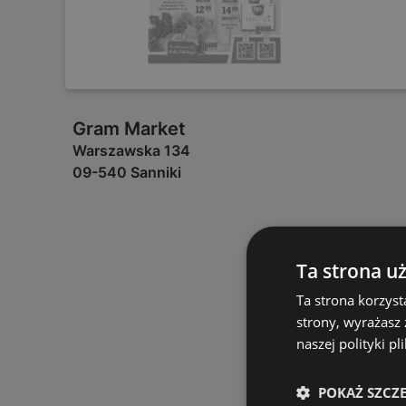
Gram Market
Warszawska 134
09-540 Sanniki
Ta strona u
Ta strona korzyst
strony, wyrażasz
naszej polityki pl
POKAŻ SZCZ