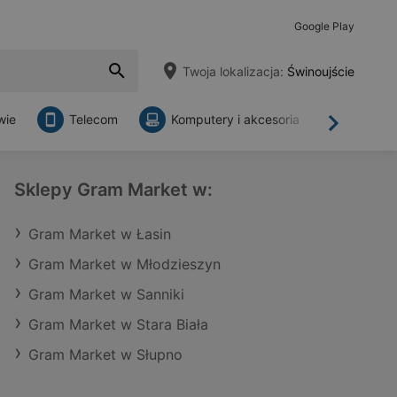
Google Play
Twoja lokalizacja:
Świnoujście
wie
Telecom
Komputery i akcesoria
Sklepy
Dalej
Sklepy Gram Market w:
Gram Market w Łasin
Gram Market w Młodzieszyn
Gram Market w Sanniki
Gram Market w Stara Biała
Gram Market w Słupno