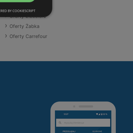
Oferty Makro
RED BY COOKIESCRIPT
Oferty E.Leclerc
Oferty Żabka
Oferty Carrefour