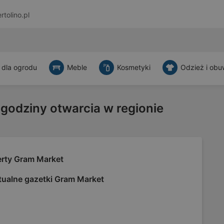
rtolino.pl
 dla ogrodu
Meble
Kosmetyki
Odzież i obu
 godziny otwarcia w regionie
erty Gram Market
tualne gazetki Gram Market