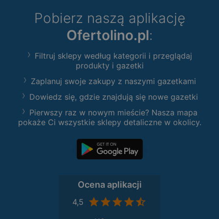
Pobierz naszą aplikację
Ofertolino.pl
:
Filtruj sklepy według kategorii i przeglądaj
produkty i gazetki
Zaplanuj swoje zakupy z naszymi gazetkami
Dowiedz się, gdzie znajdują się nowe gazetki
Pierwszy raz w nowym mieście? Nasza mapa
pokaże Ci wszystkie sklepy detaliczne w okolicy.
Ocena aplikacji
4,5