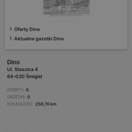
Oferty Dino
Aktualne gazetki Dino
Dino
Ul. Staszica 4
64-030 Śmigiel
OFERTY:
0
GAZETKI:
0
ODLEGŁOŚĆ:
258,76 km