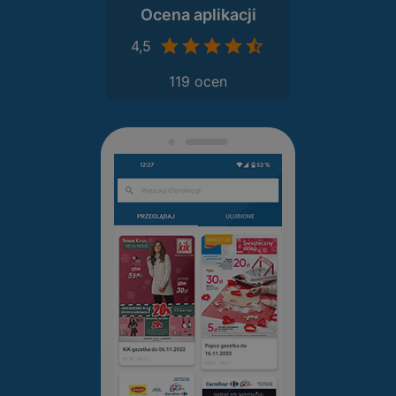
Ocena aplikacji
4,5
119 ocen