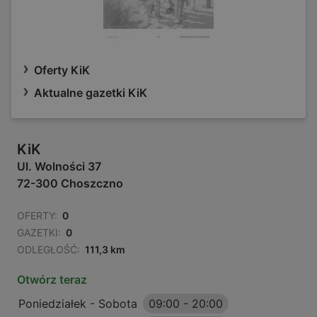
Oferty KiK
Aktualne gazetki KiK
KiK
Ul. Wolności 37
72-300 Choszczno
OFERTY:
0
GAZETKI:
0
ODLEGŁOŚĆ:
111,3 km
Otwórz teraz
Poniedziałek - Sobota
09:00
-
20:00