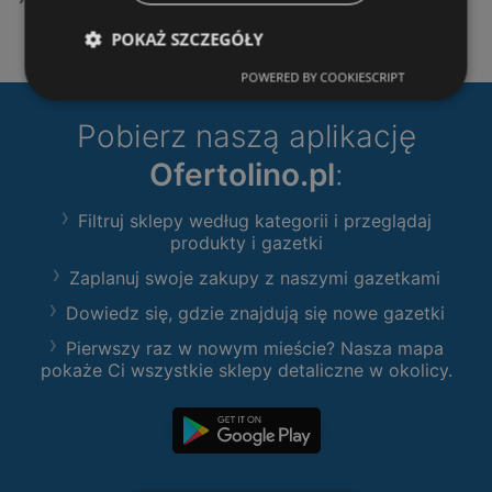
POKAŻ SZCZEGÓŁY
POWERED BY COOKIESCRIPT
Pobierz naszą aplikację
Ofertolino.pl
:
Filtruj sklepy według kategorii i przeglądaj
produkty i gazetki
Zaplanuj swoje zakupy z naszymi gazetkami
Dowiedz się, gdzie znajdują się nowe gazetki
Pierwszy raz w nowym mieście? Nasza mapa
pokaże Ci wszystkie sklepy detaliczne w okolicy.