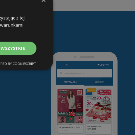
stając z tej
z warunkami
 WSZYSTKIE
RED BY COOKIESCRIPT