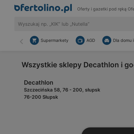
Oferty i gazetki pod ręką
Ofe
Supermarkety
AGD
Dla domu i
Wstecz
Wszystkie sklepy Decathlon i go
Decathlon
Szczecińska 58, 76 - 200, słupsk
76-200 Słupsk