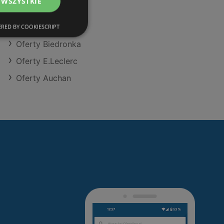
 WSZYSTKIE
Oferty Aldi
Oferty Eurocash
RED BY COOKIESCRIPT
Oferty Biedronka
Oferty E.Leclerc
Oferty Auchan