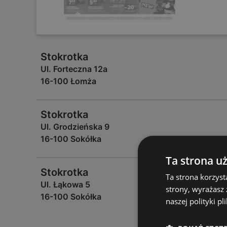
Stokrotka
Ul. Forteczna 12a
16-100 Łomża
Stokrotka
Ul. Grodzieńska 9
16-100 Sokółka
Ta strona u
Stokrotka
Ta strona korzyst
Ul. Łąkowa 5
strony, wyrażasz
16-100 Sokółka
naszej polityki pl