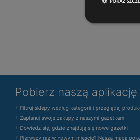
POKAŻ SZCZ
Pobierz naszą aplikacj
Filtruj sklepy według kategorii i przeglądaj produk
Zaplanuj swoje zakupy z naszymi gazetkami
Dowiedz się, gdzie znajdują się nowe gazetki
Pierwszy raz w nowym mieście? Nasza mapa pokaże