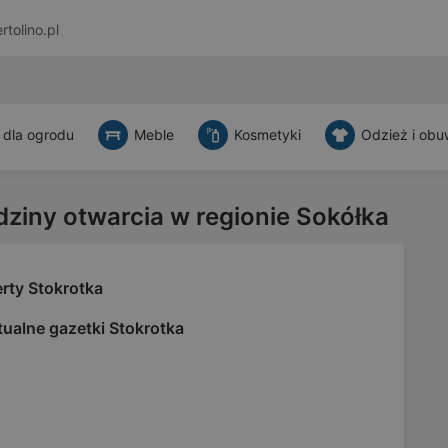
rtolino.pl
 dla ogrodu
Meble
Kosmetyki
Odzież i obu
dziny otwarcia w regionie Sokółka
rty Stokrotka
ualne gazetki Stokrotka