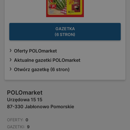
GAZETKA
(6 STRON)
Oferty POLOmarket
Aktualne gazetki POLOmarket
Otwórz gazetkę (6 stron)
POLOmarket
Urzędowa 15 15
87-330 Jabłonowo Pomorskie
OFERTY:
0
GAZETKI:
9