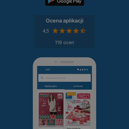
Ocena aplikacji
4,5
119 ocen