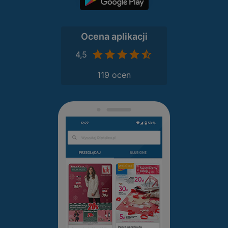
Ocena aplikacji
4,5
119 ocen