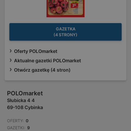
GAZETKA
(4 STRONY)
Oferty POLOmarket
Aktualne gazetki POLOmarket
Otwórz gazetkę (4 stron)
POLOmarket
Słubicka 4 4
69-108 Cybinka
OFERTY:
0
GAZETKI:
9