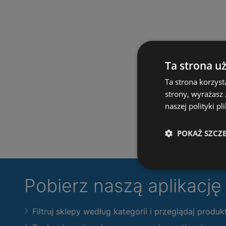
Ta strona u
Ta strona korzyst
strony, wyrażasz
naszej polityki pl
POKAŻ SZCZ
Pobierz naszą aplikacj
Filtruj sklepy według kategorii i przeglądaj produk