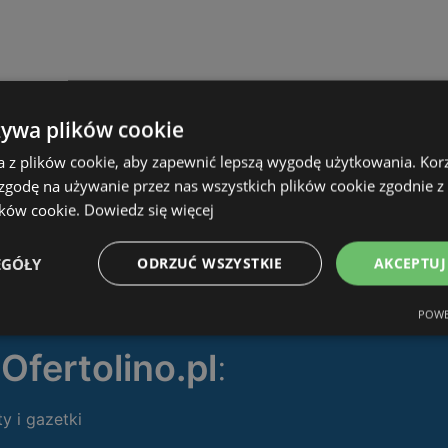
żywa plików cookie
a z plików cookie, aby zapewnić lepszą wygodę użytkowania. Korzy
 zgodę na używanie przez nas wszystkich plików cookie zgodnie 
ików cookie.
Dowiedz się więcej
EGÓŁY
ODRZUĆ WSZYSTKIE
AKCEPTUJ
POWE
ę
Ofertolino.pl
:
ty i gazetki