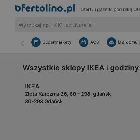
Oferty i gazetki pod ręką
Ofe
Supermarkety
AGD
Dla domu i
Wstecz
Wszystkie sklepy IKEA i godzin
IKEA
Złota Karczma 26, 80 - 298, gdańsk
80-298 Gdańsk