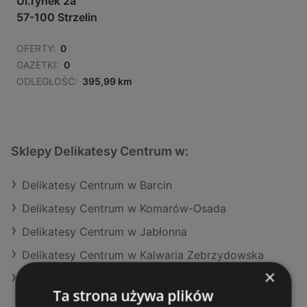
Ul.rynek 2a
57-100 Strzelin
OFERTY:
0
GAZETKI:
0
ODLEGŁOŚĆ:
395,99 km
Sklepy Delikatesy Centrum w:
Delikatesy Centrum w Barcin
Delikatesy Centrum w Komarów-Osada
Delikatesy Centrum w Jabłonna
Delikatesy Centrum w Kalwaria Zebrzydowska
×
Delikatesy Centrum w Wadowice
Ta strona używa plików