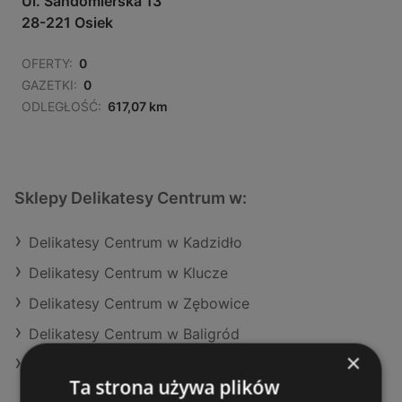
Ul. Sandomierska 13
28-221 Osiek
OFERTY:
0
GAZETKI:
0
ODLEGŁOŚĆ:
617,07 km
Sklepy Delikatesy Centrum w:
Delikatesy Centrum w Kadzidło
Delikatesy Centrum w Klucze
Delikatesy Centrum w Zębowice
Delikatesy Centrum w Baligród
×
Delikatesy Centrum w Dębowiec
Ta strona używa plików