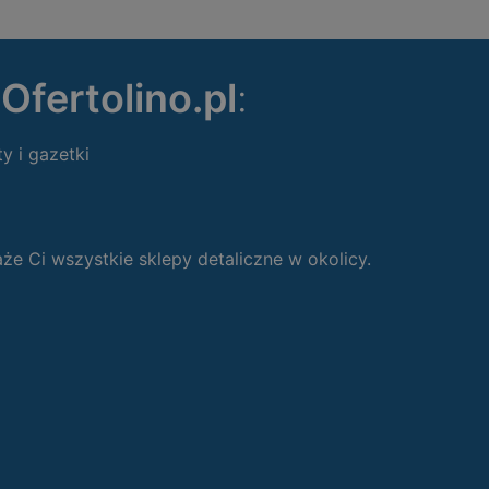
ę
Ofertolino.pl
:
ty i gazetki
 Ci wszystkie sklepy detaliczne w okolicy.