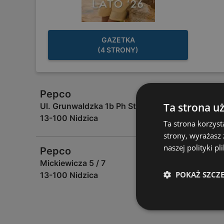
GAZETKA
(4 STRONY)
Pepco
Ta strona u
Ul. Grunwaldzka 1b Ph Stara Mleczarnia
13-100 Nidzica
Ta strona korzyst
strony, wyrażasz
naszej polityki pl
Pepco
Mickiewicza 5 / 7
POKAŻ SZCZ
13-100 Nidzica