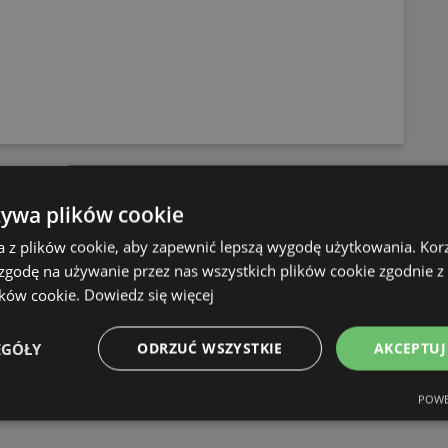
OFERTY:
0
żywa plików cookie
GAZETKI:
1
ODLEGŁOŚĆ:
409,83 km
a z plików cookie, aby zapewnić lepszą wygodę użytkowania. Korzy
 zgodę na używanie przez nas wszystkich plików cookie zgodnie 
ików cookie.
Dowiedz się więcej
OFERTY:
0
GAZETKI:
1
EGÓŁY
ODRZUĆ WSZYSTKIE
AKCEPTUJ
ODLEGŁOŚĆ:
410,94 km
POWE