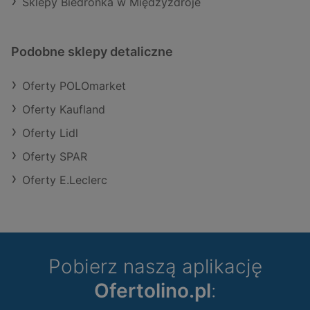
Sklepy Biedronka w Międzyzdroje
Podobne sklepy detaliczne
Oferty POLOmarket
Oferty Kaufland
Oferty Lidl
Oferty SPAR
Oferty E.Leclerc
Pobierz naszą aplikację
Ofertolino.pl
: