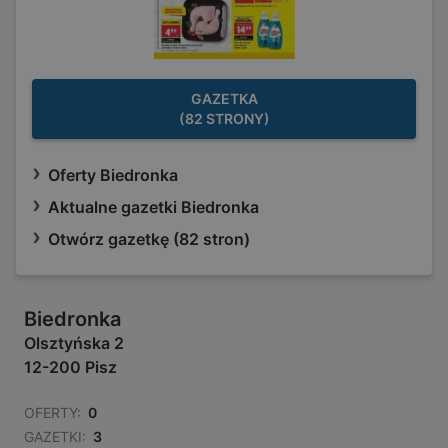
GAZETKA
(82 STRONY)
Oferty Biedronka
Aktualne gazetki Biedronka
Otwórz gazetkę (82 stron)
Biedronka
Olsztyńska 2
12-200 Pisz
OFERTY:
0
GAZETKI:
3