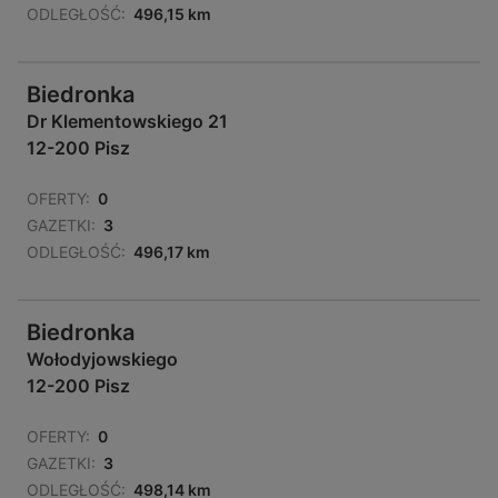
ODLEGŁOŚĆ:
496,15 km
Biedronka
Dr Klementowskiego 21
12-200 Pisz
OFERTY:
0
GAZETKI:
3
ODLEGŁOŚĆ:
496,17 km
Biedronka
Wołodyjowskiego
12-200 Pisz
OFERTY:
0
GAZETKI:
3
ODLEGŁOŚĆ:
498,14 km