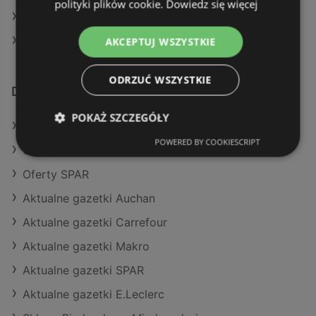
polityki plików cookie.
Dowiedz się więcej
Biedronka w Kamionka Wielka
Biedronka w Stary Sącz
AKCEPTUJ WSZYSTKIE
ODRZUĆ WSZYSTKIE
Dodatkowe łącza
POKAŻ SZCZEGÓŁY
Oferty Biedronka
POWERED BY COOKIESCRIPT
Oferty Aldi
Oferty SPAR
Aktualne gazetki Auchan
Aktualne gazetki Carrefour
Aktualne gazetki Makro
Aktualne gazetki SPAR
Aktualne gazetki E.Leclerc