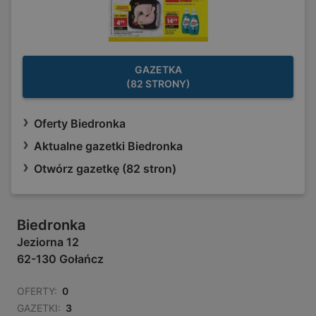
GAZETKA
(82 STRONY)
Oferty Biedronka
Aktualne gazetki Biedronka
Otwórz gazetkę (82 stron)
Biedronka
Jeziorna 12
62-130 Gołańcz
OFERTY:
0
GAZETKI:
3