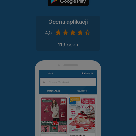
Ocena aplikacji
4,5
119 ocen