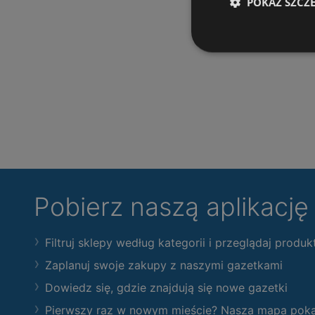
POKAŻ SZCZ
Pobierz naszą aplikacj
Filtruj sklepy według kategorii i przeglądaj produk
Zaplanuj swoje zakupy z naszymi gazetkami
Dowiedz się, gdzie znajdują się nowe gazetki
Pierwszy raz w nowym mieście? Nasza mapa pokaże