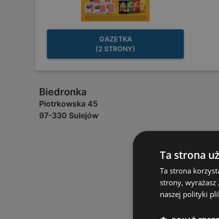
GAZETKA
(2 STRONY)
Biedronka
Piotrkowska 45
97-330 Sulejów
Ta strona u
Ta strona korzyst
strony, wyrażasz
naszej polityki pl