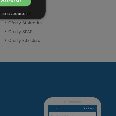
 WSZYSTKIE
Oferty Selgros
Oferty Eurocash
RED BY COOKIESCRIPT
Oferty Stokrotka
Oferty SPAR
Oferty E.Leclerc