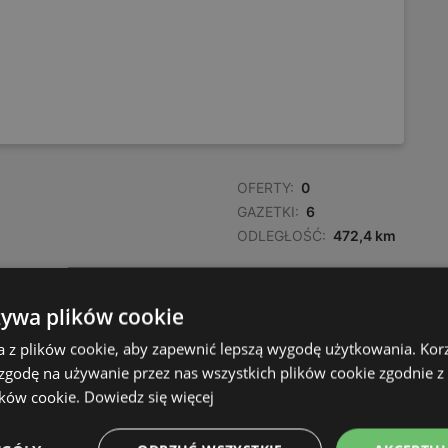
OFERTY:
0
GAZETKI:
6
ODLEGŁOŚĆ:
472,4 km
żywa plików cookie
a z plików cookie, aby zapewnić lepszą wygodę użytkowania. Korzy
 zgodę na używanie przez nas wszystkich plików cookie zgodnie 
ików cookie.
Dowiedz się więcej