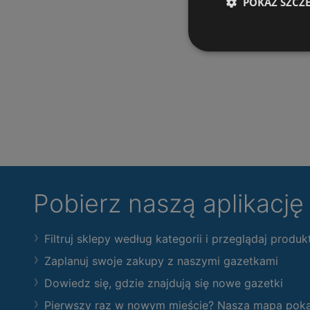
POKAŻ SZCZ
Pobierz naszą aplikacj
Filtruj sklepy według kategorii i przeglądaj produk
Zaplanuj swoje zakupy z naszymi gazetkami
Dowiedz się, gdzie znajdują się nowe gazetki
Pierwszy raz w nowym mieście? Nasza mapa pokaże