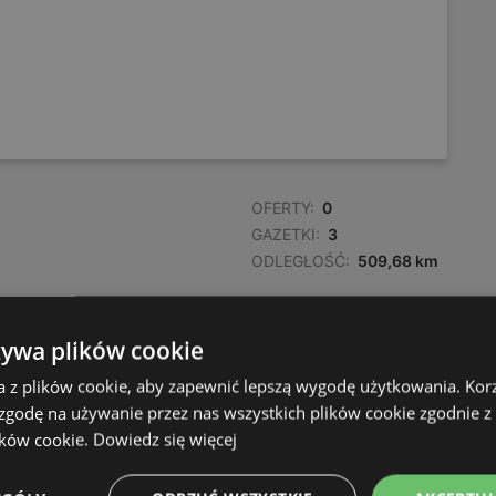
OFERTY:
0
GAZETKI:
3
ODLEGŁOŚĆ:
509,68 km
OFERTY:
0
żywa plików cookie
GAZETKI:
3
a z plików cookie, aby zapewnić lepszą wygodę użytkowania. Korzy
ODLEGŁOŚĆ:
510,37 km
 zgodę na używanie przez nas wszystkich plików cookie zgodnie 
ików cookie.
Dowiedz się więcej