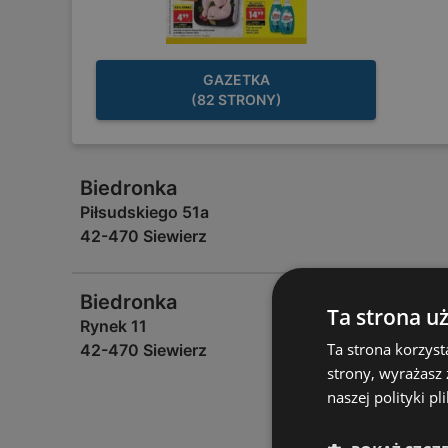
GAZETKA
(82 STRONY)
Biedronka
Piłsudskiego 51a
42-470 Siewierz
Biedronka
Ta strona u
Rynek 11
Ta strona korzyst
42-470 Siewierz
strony, wyrażasz
naszej polityki pl