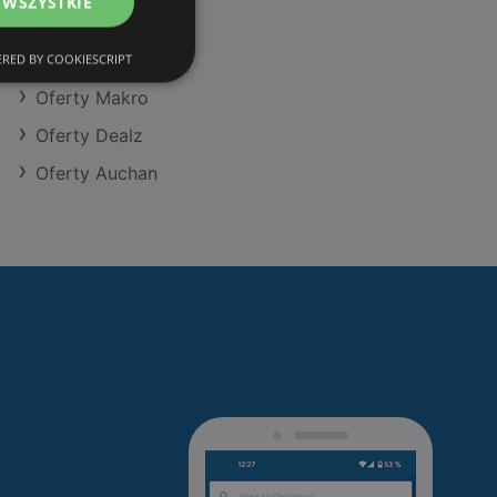
 WSZYSTKIE
Oferty Aldi
Oferty Dino
RED BY COOKIESCRIPT
Oferty Makro
Oferty Dealz
Oferty Auchan