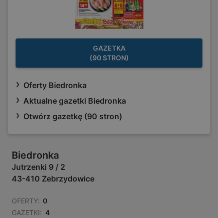
GAZETKA
(90 STRON)
Oferty Biedronka
Aktualne gazetki Biedronka
Otwórz gazetkę (90 stron)
Biedronka
Jutrzenki 9 / 2
43-410 Zebrzydowice
OFERTY:
0
GAZETKI:
4