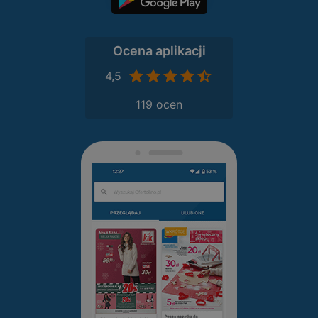
Ocena aplikacji
4,5
119 ocen