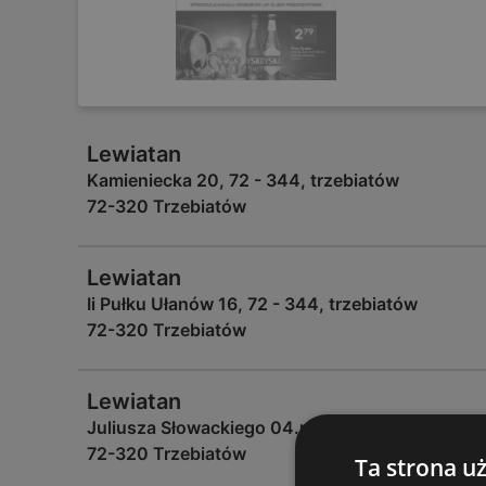
Lewiatan
Kamieniecka 20, 72 - 344, trzebiatów
72-320 Trzebiatów
Lewiatan
Ii Pułku Ułanów 16, 72 - 344, trzebiatów
72-320 Trzebiatów
Lewiatan
Juliusza Słowackiego 04.maj, 72 - 344, trzebia
72-320 Trzebiatów
Ta strona u