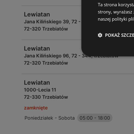
Ta strona korzyst
strony, wyrażasz
Lewiatan
naszej polityki pl
Jana Kilińskiego 39, 72 - 344, trzebiatów
72-320 Trzebiatów
POKAŻ SZCZ
Lewiatan
Jana Kilińskiego 96, 72 - 344, trzebiatów
72-320 Trzebiatów
Lewiatan
1000-Lecia 11
72-330 Trzebiatów
zamknięte
Poniedziałek - Sobota
05:00
-
18:00