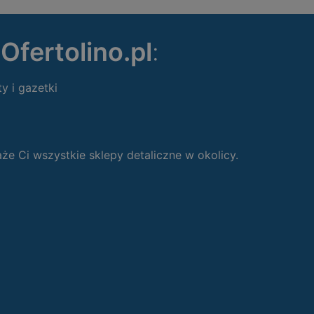
ę
Ofertolino.pl
:
ty i gazetki
 Ci wszystkie sklepy detaliczne w okolicy.