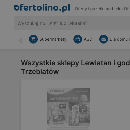
Oferty i gazetki pod ręką
Ofe
Supermarkety
AGD
Dla domu i
Wstecz
Wszystkie sklepy Lewiatan i god
Trzebiatów