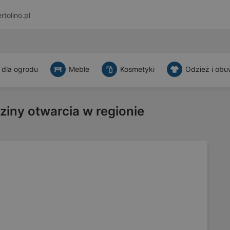
rtolino.pl
 dla ogrodu
Meble
Kosmetyki
Odzież i obu
ziny otwarcia w regionie