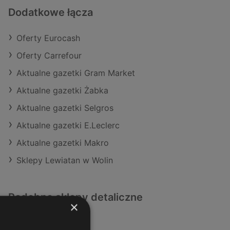
Dodatkowe łącza
Oferty Eurocash
Oferty Carrefour
Aktualne gazetki Gram Market
Aktualne gazetki Żabka
Aktualne gazetki Selgros
Aktualne gazetki E.Leclerc
Aktualne gazetki Makro
Sklepy Lewiatan w Wolin
Podobne sklepy detaliczne
×
Oferty Kaufland