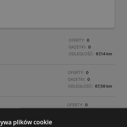
OFERTY:
0
GAZETKI:
0
ODLEGŁOŚĆ:
67,14 km
OFERTY:
0
GAZETKI:
0
ODLEGŁOŚĆ:
67,56 km
OFERTY:
0
tów
GAZETKI:
0
ODLEGŁOŚĆ:
68,03 km
żywa plików cookie