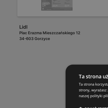
Lidl
Plac Erazma Mieszczańskiego 12
34-603 Gorzyce
Ta strona u
Ta strona korzyst
strony, wyrażasz
naszej polityki pl