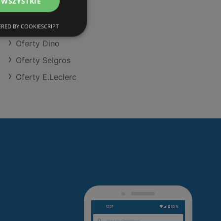
 WSZYSTKIE
Oferty Action
Oferty Aldi
RED BY COOKIESCRIPT
Oferty Dino
Oferty Selgros
Oferty E.Leclerc