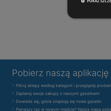
POKAŻ SZCZ
Pobierz naszą aplikacj
Filtruj sklepy według kategorii i przeglądaj produk
Zaplanuj swoje zakupy z naszymi gazetkami
Dowiedz się, gdzie znajdują się nowe gazetki
Pierwszy raz w nowym mieście? Nasza mapa pokaże