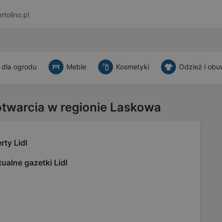
rtolino.pl
 dla ogrodu
Meble
Kosmetyki
Odzież i obu
otwarcia w regionie Laskowa
rty Lidl
ualne gazetki Lidl