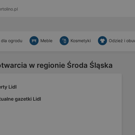
rtolino.pl
 dla ogrodu
Meble
Kosmetyki
Odzież i obu
otwarcia w regionie Środa Śląska
rty Lidl
ualne gazetki Lidl