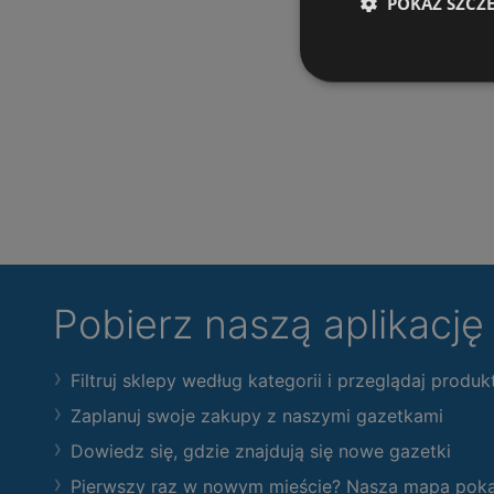
POKAŻ SZCZ
Pobierz naszą aplikacj
Filtruj sklepy według kategorii i przeglądaj produk
Zaplanuj swoje zakupy z naszymi gazetkami
Dowiedz się, gdzie znajdują się nowe gazetki
Pierwszy raz w nowym mieście? Nasza mapa pokaże