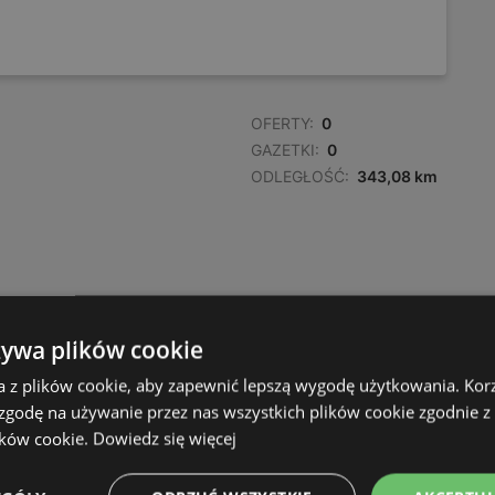
OFERTY:
0
GAZETKI:
0
ODLEGŁOŚĆ:
343,08 km
żywa plików cookie
a z plików cookie, aby zapewnić lepszą wygodę użytkowania. Korzy
 zgodę na używanie przez nas wszystkich plików cookie zgodnie 
ików cookie.
Dowiedz się więcej