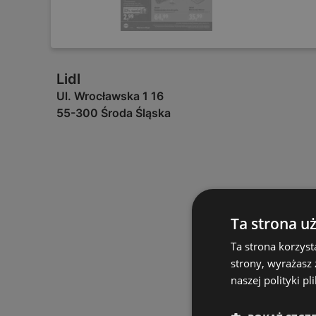
Lidl
Ul. Wrocławska 1 16
55-300 Środa Śląska
Ta strona u
Ta strona korzyst
strony, wyrażasz
naszej polityki pl