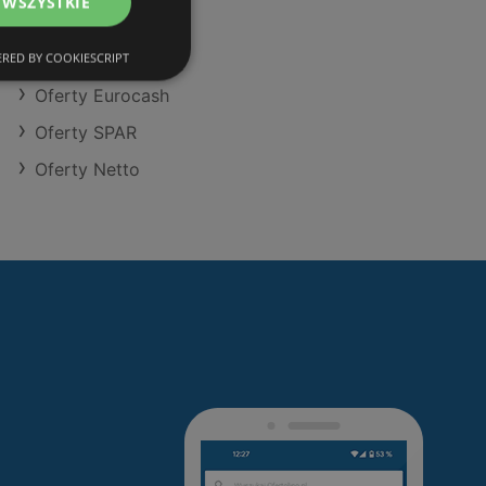
 WSZYSTKIE
Oferty Action
Oferty Dino
RED BY COOKIESCRIPT
Oferty Eurocash
Oferty SPAR
Oferty Netto