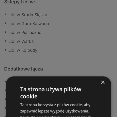
Sklepy Lidl w:
Lidl w Środa Śląska
Lidl w Góra Kalwaria
Lidl w Piaseczno
Lidl w Warka
Lidl w Kolbudy
Dodatkowe łącza
×
Oferty Lidl
Ta strona używa plików
Oferty Dealz
cookie
Oferty Żabka
Ta strona korzysta z plików cookie, aby
Aktualne gazetki Biedronka
zapewnić lepszą wygodę użytkowania.