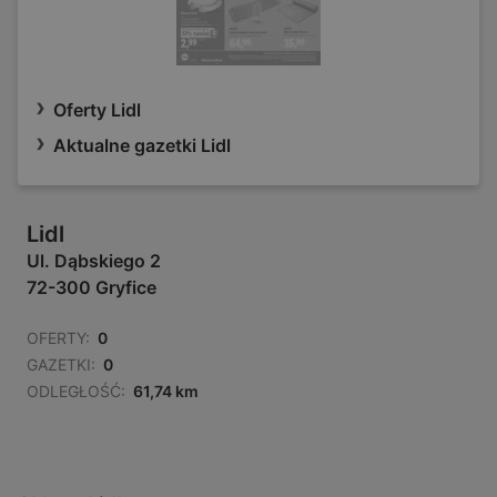
Oferty Lidl
Aktualne gazetki Lidl
Lidl
Ul. Dąbskiego 2
72-300 Gryfice
OFERTY:
0
GAZETKI:
0
ODLEGŁOŚĆ:
61,74 km