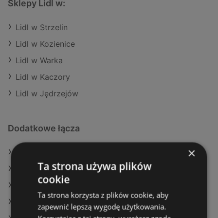
Sklepy Lidl w:
Lidl w Strzelin
Lidl w Kozienice
Lidl w Warka
Lidl w Kaczory
Lidl w Jędrzejów
Dodatkowe łącza
×
Oferty Lidl
Ta strona używa plików
Oferty Kaufland
cookie
Oferty Dealz
Ta strona korzysta z plików cookie, aby
Aktualne gazetki POLOmarket
zapewnić lepszą wygodę użytkowania.