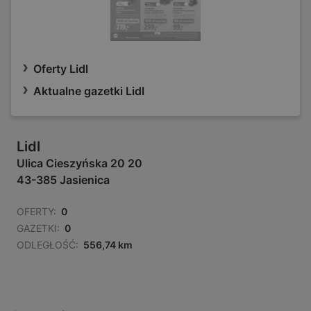
Oferty Lidl
Aktualne gazetki Lidl
Lidl
Ulica Cieszyńska 20 20
43-385 Jasienica
OFERTY:
0
GAZETKI:
0
ODLEGŁOŚĆ:
556,74 km