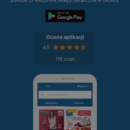
pokaże Ci wszystkie sklepy detaliczne w okolicy.
Ocena aplikacji
4,5
119 ocen