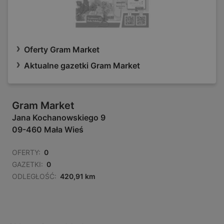
Oferty Gram Market
Aktualne gazetki Gram Market
Gram Market
Jana Kochanowskiego 9
09-460 Mała Wieś
OFERTY:
0
GAZETKI:
0
ODLEGŁOŚĆ:
420,91 km