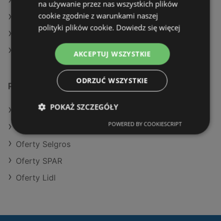
Aktualne gazetki Aldi
na używanie przez nas wszystkich plików
cookie zgodnie z warunkami naszej
Aktualne gazetki Auchan
polityki plików cookie.
Dowiedz się więcej
Aktualne gazetki Action
Aktualne gazetki E.Leclerc
AKCEPTUJ WSZYSTKIE
ODRZUĆ WSZYSTKIE
Podobne sklepy detaliczne
POKAŻ SZCZEGÓŁY
Oferty POLOmarket
POWERED BY COOKIESCRIPT
Oferty Kaufland
Oferty Selgros
Oferty SPAR
Oferty Lidl