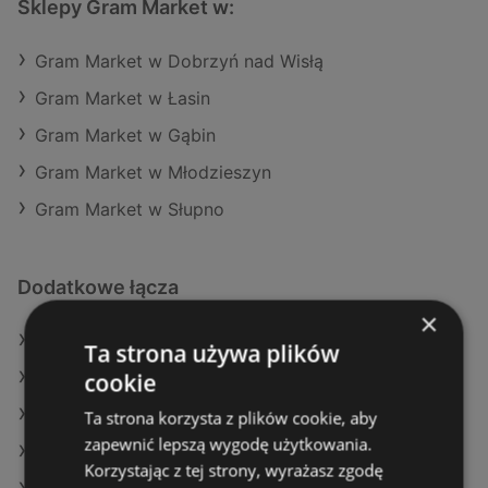
Sklepy Gram Market w:
Gram Market w Dobrzyń nad Wisłą
Gram Market w Łasin
Gram Market w Gąbin
Gram Market w Młodzieszyn
Gram Market w Słupno
Dodatkowe łącza
×
Oferty Gram Market
Ta strona używa plików
cookie
Oferty SPAR
Oferty Żabka
Ta strona korzysta z plików cookie, aby
zapewnić lepszą wygodę użytkowania.
Aktualne gazetki Lidl
Korzystając z tej strony, wyrażasz zgodę