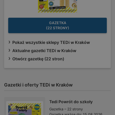
GAZETKA
(22 STRONY)
Pokaż wszystkie sklepy TEDi w Kraków
Aktualne gazetki TEDi w Kraków
Otwórz gazetkę (22 stron)
Gazetki i oferty TEDi w Kraków
Tedi Powrót do szkoły
Gazetka – 22 strony
Gazetka ważna do:
15.08.2026