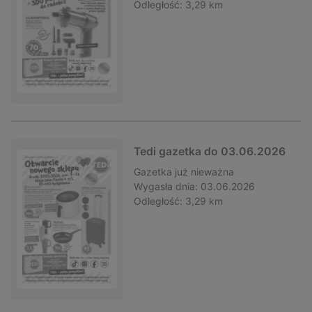
Odległość:
3,29 km
Tedi gazetka do 03.06.2026
Gazetka
już nieważna
Wygasła dnia:
03.06.2026
Odległość:
3,29 km