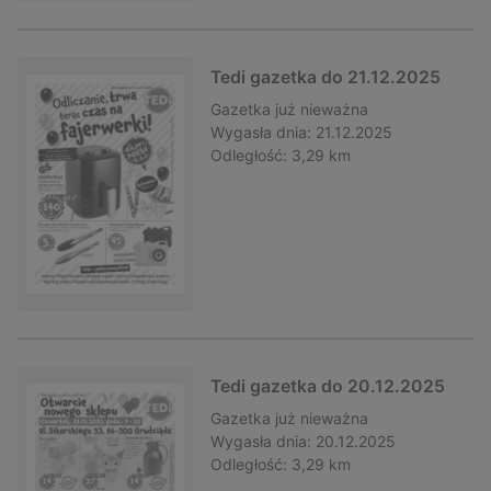
Tedi gazetka do 21.12.2025
Gazetka
już nieważna
Wygasła dnia:
21.12.2025
Odległość:
3,29 km
Tedi gazetka do 20.12.2025
Gazetka
już nieważna
Wygasła dnia:
20.12.2025
Odległość:
3,29 km