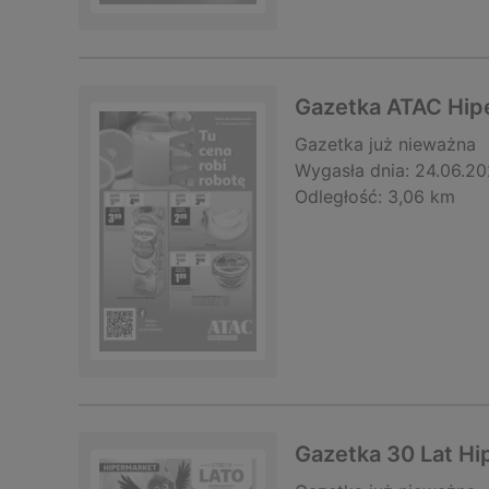
Gazetka ATAC Hip
Gazetka
już nieważna
Wygasła dnia:
24.06.2
Odległość:
3,06 km
Gazetka 30 Lat H