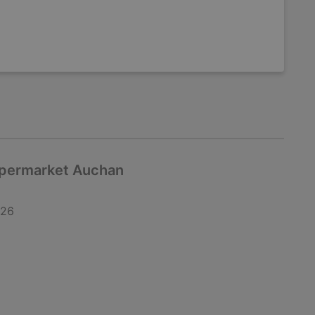
upermarket Auchan
026