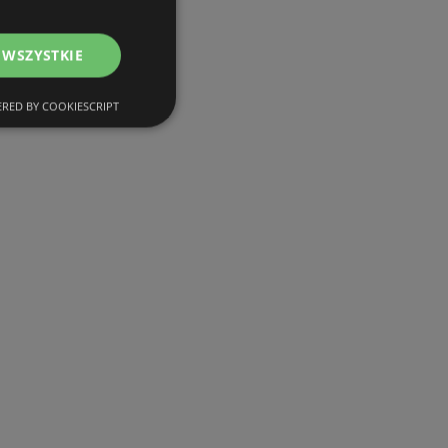
 WSZYSTKIE
RED BY COOKIESCRIPT