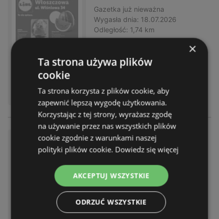
Gazetka
już nieważna
Wygasła dnia:
18.07.2026
Odległość:
1,74 km
×
Ta strona używa plików
cookie
Ta strona korzysta z plików cookie, aby
zapewnić lepszą wygodę użytkowania.
Korzystając z tej strony, wyrażasz zgodę
na używanie przez nas wszystkich plików
cookie zgodnie z warunkami naszej
Od czwartku (16.07) w Lidl
polityki plików cookie.
Dowiedz się więcej
Gazetka
już nieważna
Wygasła dnia:
18.07.2026
Odległość:
1,74 km
AKCEPTUJ WSZYSTKIE
ODRZUĆ WSZYSTKIE