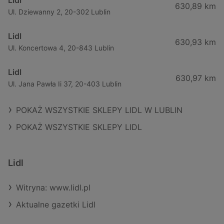
Lidl
630,89 km
Ul. Dziewanny 2, 20-302 Lublin
Lidl
630,93 km
Ul. Koncertowa 4, 20-843 Lublin
Lidl
630,97 km
Ul. Jana Pawła Ii 37, 20-403 Lublin
POKAŻ WSZYSTKIE SKLEPY LIDL W LUBLIN
POKAŻ WSZYSTKIE SKLEPY LIDL
Lidl
Witryna: www.lidl.pl
Aktualne gazetki Lidl