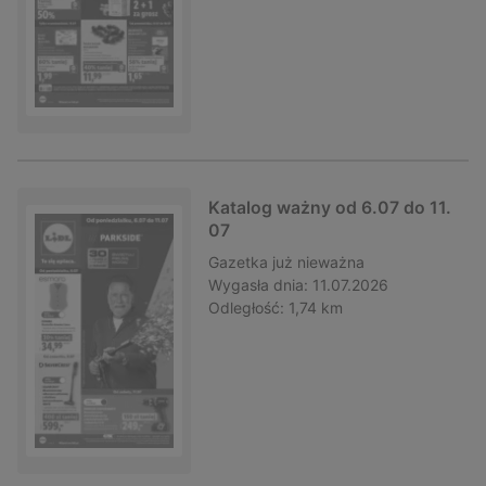
Katalog ważny od 6.07 do 11.
07
Gazetka
już nieważna
Wygasła dnia:
11.07.2026
Odległość:
1,74 km