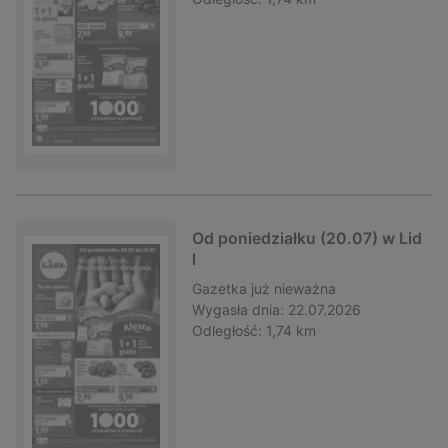
Od poniedziałku (20.07) w Lid
l
Gazetka
już nieważna
Wygasła dnia:
22.07.2026
Odległość:
1,74 km