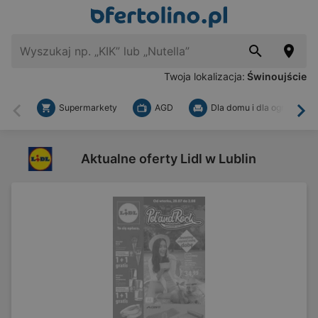
Twoja lokalizacja:
Świnoujście
Supermarkety
AGD
Dla domu i dla ogrodu
Wstecz
Dal
Aktualne oferty Lidl w Lublin