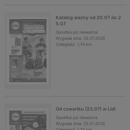
Katalog ważny od 20.07 do 2
5.07
Gazetka
już nieważna
Wygasła dnia:
25.07.2026
Odległość:
1,74 km
Od czwartku (23.07) w Lidl
Gazetka
już nieważna
Wygasła dnia:
25.07.2026
Odległość:
1,74 km