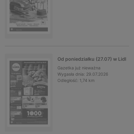
Od poniedziałku (27.07) w Lidl
Gazetka
już nieważna
Wygasła dnia:
29.07.2026
Odległość:
1,74 km